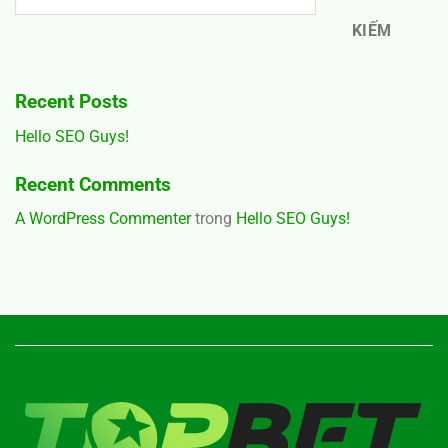
KIẾM
Recent Posts
Hello SEO Guys!
Recent Comments
A WordPress Commenter
trong
Hello SEO Guys!