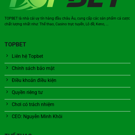
TOPBET là nhà cái uy tín hàng đầu châu Âu, cung cấp các sản phẩm cá cược
chất lượng nhất như: Thể thao, Casino trực tuyến, Lô đề, Keno, ...
TOPBET
Liên hệ Topbet
Chính sách bảo mật
Điều khoản điều kiện
Quyền riêng tư
Chơi có trách nhiệm
CEO: Nguyễn Minh Khôi