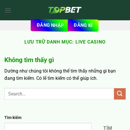
Bỏ
qua
nội
ĐĂNG NHẬP
ĐĂNG KÍ
dung
LƯU TRỮ DANH MỤC:
LIVE CASINO
Không tìm thấy gì
Dường như chúng tôi không thể tìm thấy những gì bạn
đang tìm kiếm. Có lẽ tìm kiếm có thể giúp ích.
Tìm kiếm
TÌM